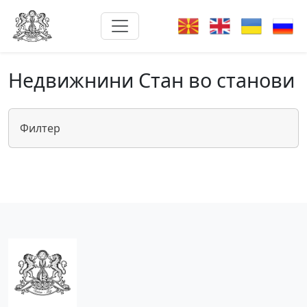
Недвижнини Стан во станови
Филтер