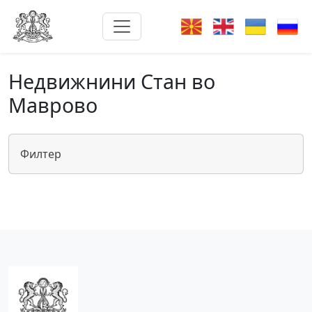
Недвижнини Стан во
Маврово
Филтер