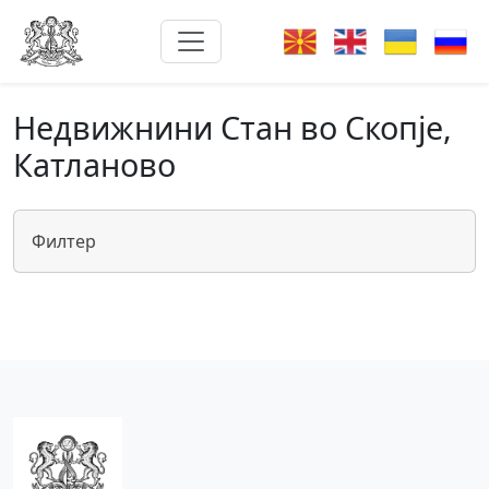
Недвижнини Стан во Скопје,
Катланово
Филтер