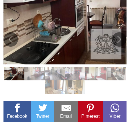
Facebook
Twitter
Email
Pinterest
Viber