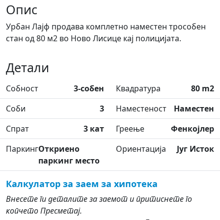
Опис
Урбан Лајф продава комплетно наместен трособен
стан од 80 м2 во Ново Лисице кај полицијата.
Детали
Собност
3-собен
Квадратура
80 m2
Соби
3
Наместеност
Наместен
Спрат
3 кат
Греење
Фенкојлер
Паркинг
Откриено
Ориентација
Југ Исток
паркинг место
Калкулатор за заем за хипотека
Внесете ги деталите за заемот и притиснете го
копчето Пресметај.