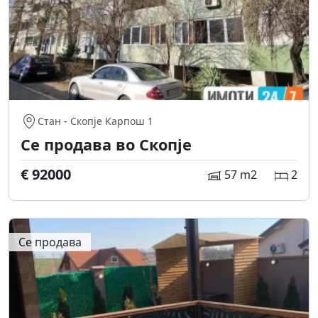
Стан
-
Скопје Карпош 1
Се продава во Скопје
€ 92000
57 m2
2
Се продава