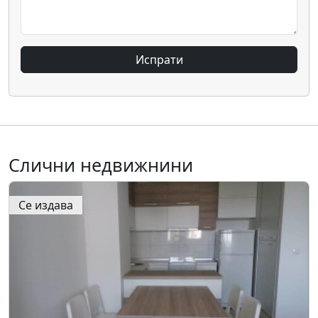
Испрати
Слични недвижнини
Се издава