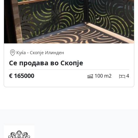
Куќа
-
Скопје Илинден
Се продава во Скопје
€ 165000
100 m2
4