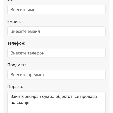
Емаил:
Телефон:
Предмет:
Порака: