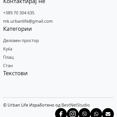
Контактирај не
+389 70 304 635
mk.urbanlife@gmail.com
Категории
Деловен простор
Куќа
Плац
Стан
Текстови
© Urban Life Изработено од
BestNetStudio