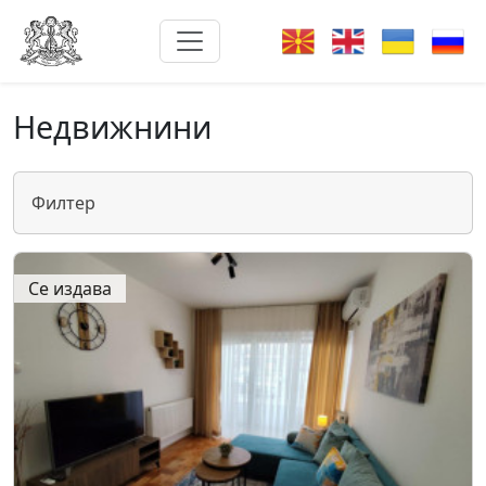
Недвижнини
Филтер
Се издава