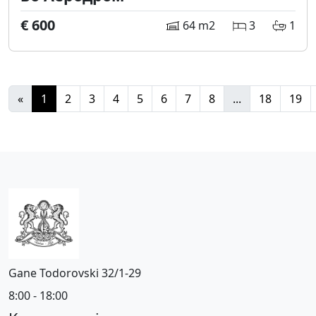
€ 600
64 m2
3
1
«
1
2
3
4
5
6
7
8
...
18
19
Gane Todorovski 32/1-29
8:00 - 18:00