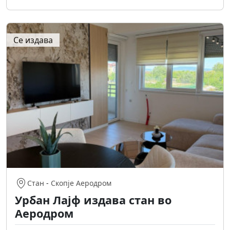
Се издава
Стан
-
Скопје Аеродром
Урбан Лајф издава стан во
Аеродром