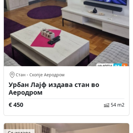
Стан
-
Скопје Аеродром
Урбан Лајф издава стан во
Аеродром
€ 450
54 m2