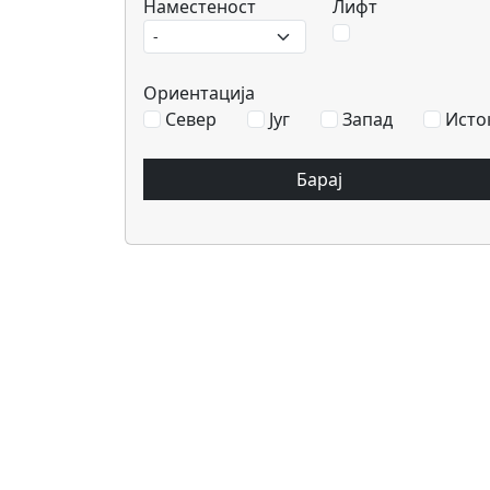
Наместеност
Лифт
Ориентација
Север
Југ
Запад
Исто
Барај