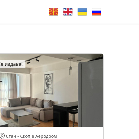
Се издава
Стан
-
Скопје Аеродром