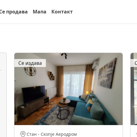
Се продава
Мапа
Контакт
Се издава
Стан
-
Скопје Аеродром