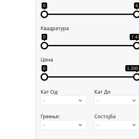
0
6
Квадратура
0
7.4
Цена
0
1.200
Кат Од:
Кат До
Греење:
Состојба