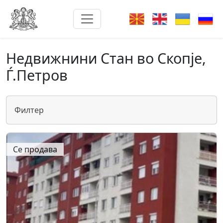
Недвижнини Стан во Скопје,
Ѓ.Петров
Филтер
Се продава