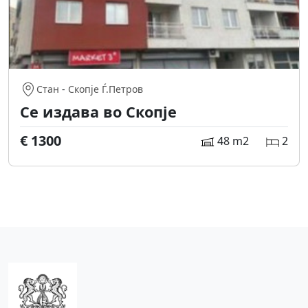
Стан
-
Скопје Ѓ.Петров
Се издава во Скопје
€ 1300
48 m2
2