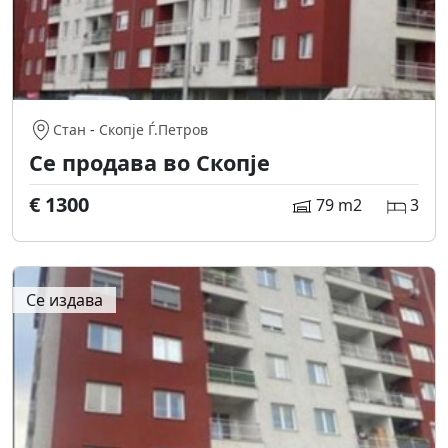
Стан
-
Скопје Ѓ.Петров
Се продава во Скопје
€ 1300
79 m2
3
Се издава