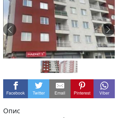
Facebook
Twitter
Email
Pinterest
Viber
Опис