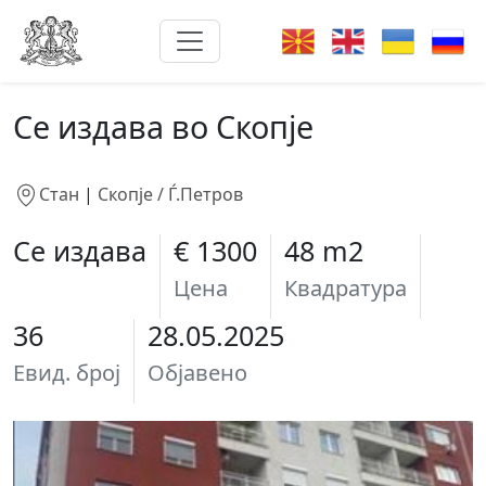
Се издава во Скопје
Стан
|
Скопје / Ѓ.Петров
Се издава
€ 1300
48 m2
Цена
Квадратура
36
28.05.2025
Евид. број
Објавено