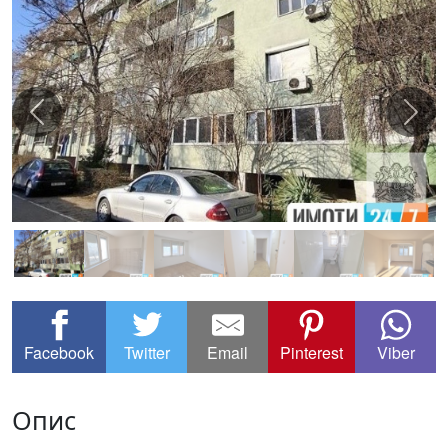
Facebook
Twitter
Email
Pinterest
Viber
Опис