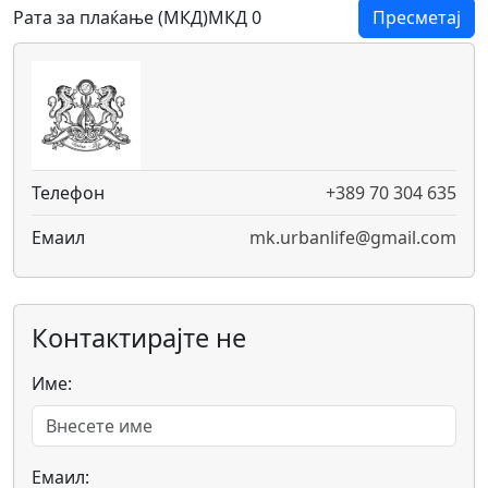
Рата за плаќање (МКД)
МКД 0
Пресметај
Телефон
+389 70 304 635
Емаил
mk.urbanlife@gmail.com
Контактирајте не
Име:
Емаил: