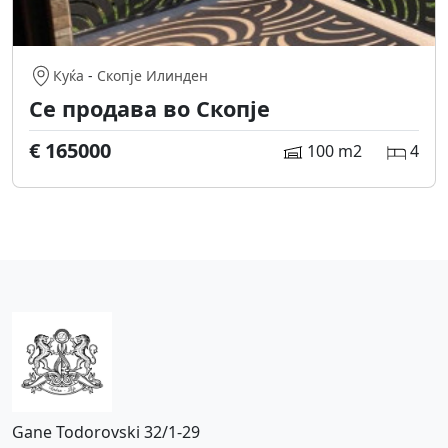
Куќа
-
Скопје Илинден
Се продава во Скопје
€ 165000
100 m2
4
Gane Todorovski 32/1-29