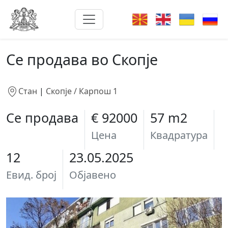
Се продава во Скопје
Стан
|
Скопје / Карпош 1
Се продава
€ 92000
57 m2
Цена
Квадратура
12
23.05.2025
Евид. број
Објавено