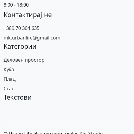
8:00 - 18:00
Контактирај не
+389 70 304 635
mk.urbanlife@gmail.com
Категории
Деловен простор
Куќа
Плац
Стан
Текстови
© Urban Life Изработено од
BestNetStudio