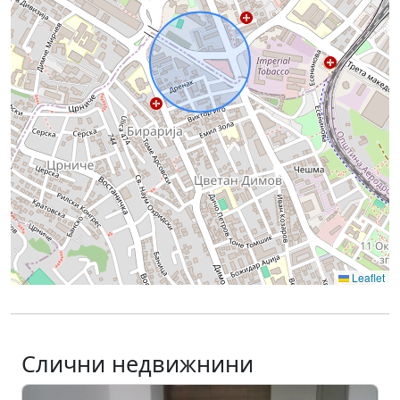
Leaflet
Слични недвижнини