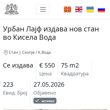
Урбан Лајф издава нов стан
во Кисела Вода
Стан
|
Скопје / К.Вода
Се издава
€ 550
75 m2
Цена
Квадратура
223
27.05.2026
Евид. број
Објавено
активен