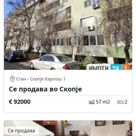
Стан
-
Скопје Карпош 1
Се продава во Скопје
€ 92000
57 m2
2
Се продава