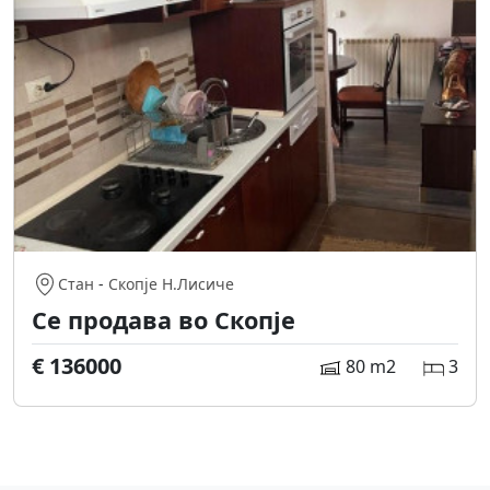
Стан
-
Скопје Н.Лисиче
Се продава во Скопје
€ 136000
80 m2
3