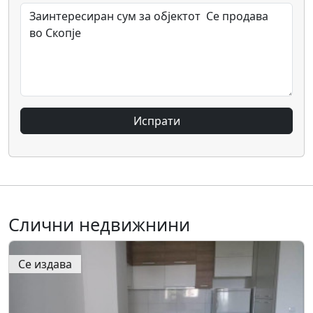
Испрати
Слични недвижнини
Се издава