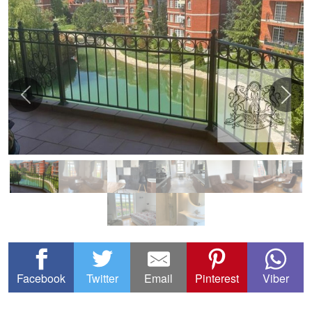
Facebook
Twitter
Email
Pinterest
Viber