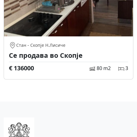
Стан
-
Скопје Н.Лисиче
Се продава во Скопје
€ 136000
80 m2
3