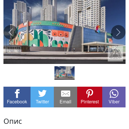
Facebook
Twitter
Email
Pinterest
Viber
Опис