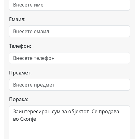
Емаил:
Телефон:
Предмет:
Порака: