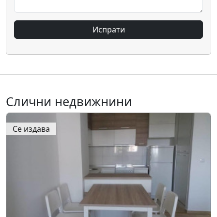
Испрати
Слични недвижнини
Се издава