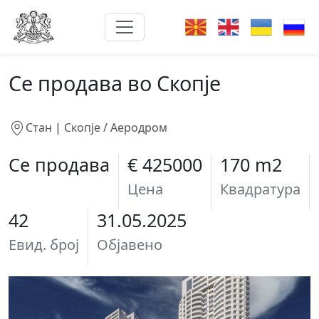
Се продава во Скопје
Стан
|
Скопје / Аеродром
Се продава
€ 425000
170 m2
Цена
Квадратура
42
31.05.2025
Евид. број
Објавено