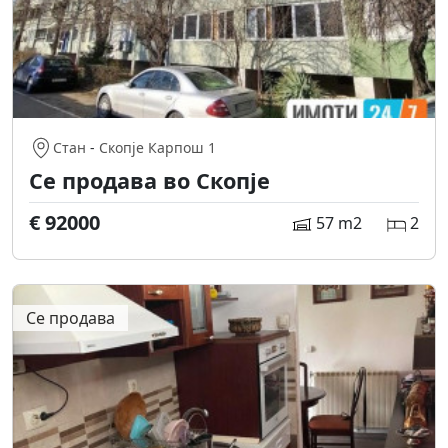
Стан
-
Скопје Карпош 1
Се продава во Скопје
€ 92000
57 m2
2
Се продава