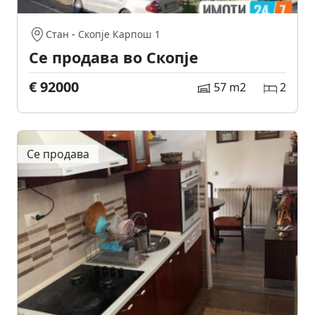
Стан
-
Скопје Карпош 1
Се продава во Скопје
€ 92000
57 m2
2
Се продава