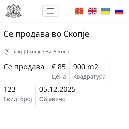
Се продава во Скопје
Плац
|
Скопје / Визбегово
Се продава
€ 85
900 m2
Цена
Квадратура
123
05.12.2025
Евид. број
Објавено