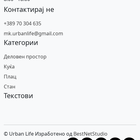
Контактирај не
+389 70 304 635
mk.urbanlife@gmail.com
Категории
Деловен простор
Куќа
Плац
Стан
Текстови
© Urban Life Изработено од
BestNetStudio