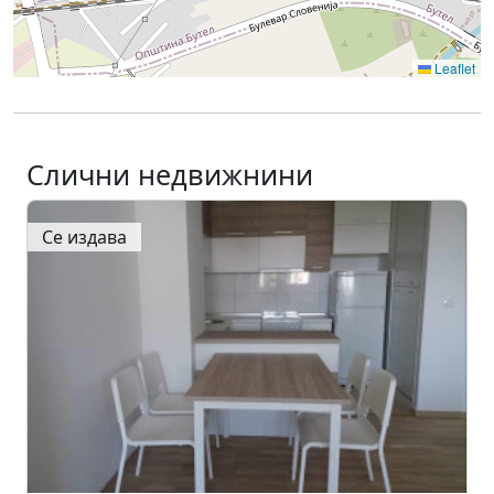
Leaflet
Слични недвижнини
Се издава