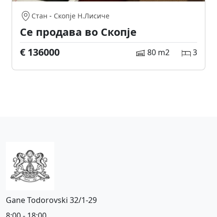
Стан
-
Скопје Н.Лисиче
Се продава во Скопје
€ 136000
80 m2
3
Gane Todorovski 32/1-29
8:00 - 18:00