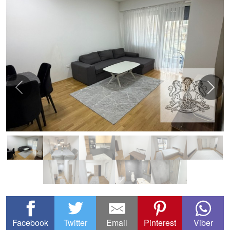
Facebook
Twitter
Email
Pinterest
Viber