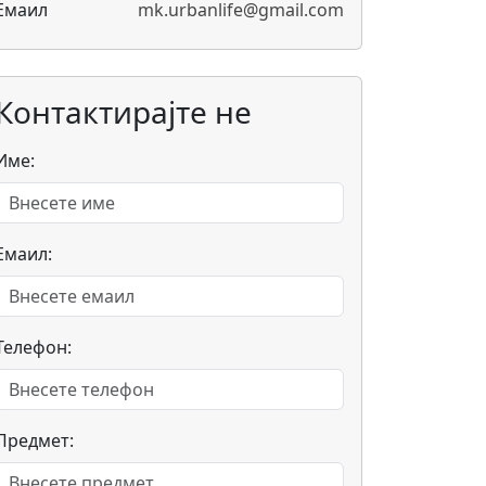
Емаил
mk.urbanlife@gmail.com
Контактирајте не
Име:
Емаил:
Телефон:
Предмет: