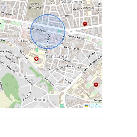
Leaflet