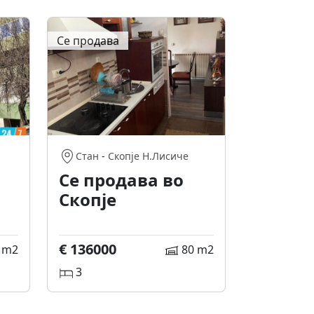
Се продава
Стан
-
Скопје Н.Лисиче
Се продава во
Скопје
€ 136000
 m2
80 m2
3