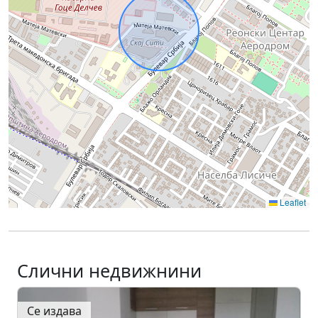
Leaflet
Слични недвижнини
Се издава