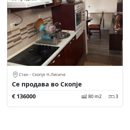
Стан
-
Скопје Н.Лисиче
Се продава во Скопје
€ 136000
80 m2
3