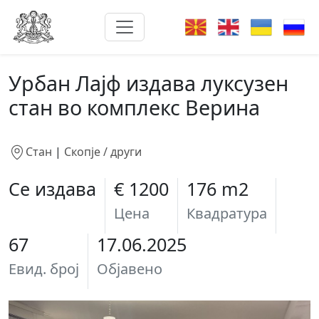
Урбан Лајф издава луксузен
стан во комплекс Верина
Стан
|
Скопје / други
Се издава
€ 1200
176 m2
Цена
Квадратура
67
17.06.2025
Евид. број
Објавено