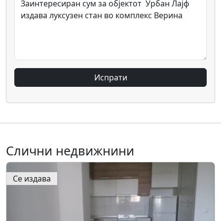
Испрати
Слични недвижнини
Се издава