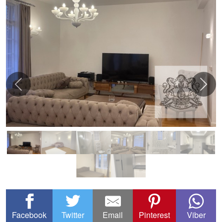
Facebook
Twitter
Email
Pinterest
Viber