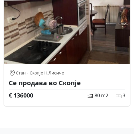
Стан
-
Скопје Н.Лисиче
Се продава во Скопје
€ 136000
80 m2
3