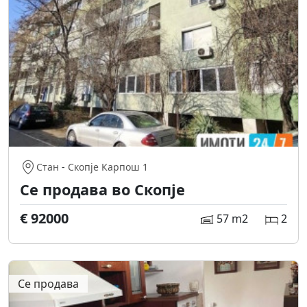
Стан
-
Скопје Карпош 1
Се продава во Скопје
€ 92000
57 m2
2
Се продава