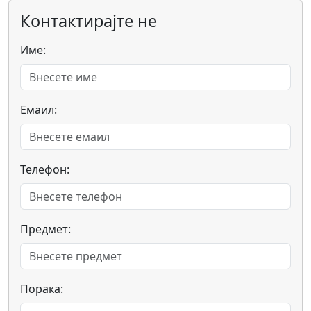
Контактирајте не
Име:
Емаил:
Телефон:
Предмет:
Порака: