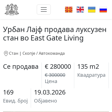
Урбан Лајф продава луксузен
стан во East Gate Living
Стан
|
Скопје / Автокоманда
Се продава
€ 280000
135 m2
€ 300000
Квадратура
Цена
169
19.03.2026
Евид. број
Објавено