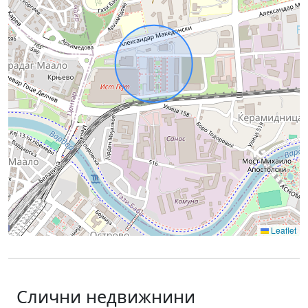
Leaflet
Слични недвижнини