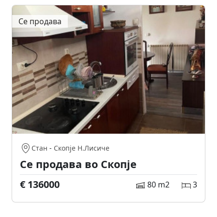
Се продава
Стан
-
Скопје Н.Лисиче
Се продава во Скопје
€ 136000
80 m2
3