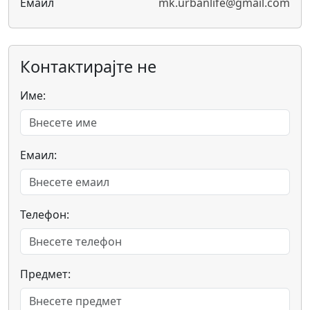
Емаил
mk.urbanlife@gmail.com
Контактирајте не
Име:
Емаил:
Телефон:
Предмет: