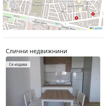
Leaflet
Слични недвижнини
Се издава