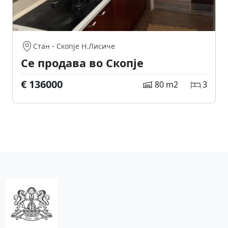
Стан
-
Скопје Н.Лисиче
Се продава во Скопје
€ 136000
80 m2
3