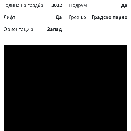
Година на градба
2022
Подрум
Да
Лифт
Да
Греење
Градско парно
Ориентација
Запад