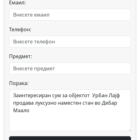
Емаил:
Телефон:
Предмет:
Порака: