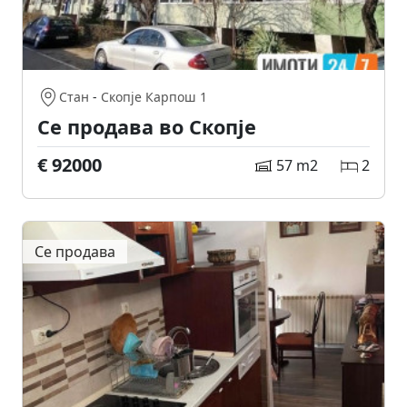
Стан
-
Скопје Карпош 1
Се продава во Скопје
€ 92000
57 m2
2
Се продава