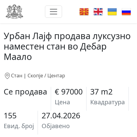
Урбан Лајф продава луксузно
наместен стан во Дебар
Маало
Стан
|
Скопје / Центар
Се продава
€ 97000
37 m2
Цена
Квадратура
155
27.04.2026
Евид. број
Објавено