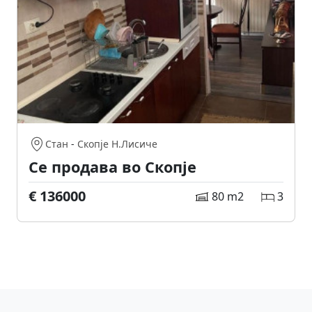
Стан
-
Скопје Н.Лисиче
Се продава во Скопје
€ 136000
80 m2
3