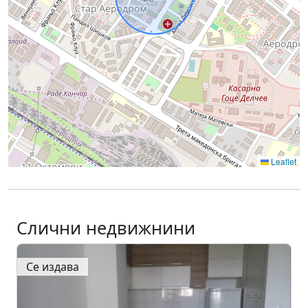
Leaflet
Слични недвижнини
Се издава