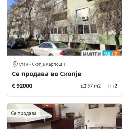
Стан
-
Скопје Карпош 1
Се продава во Скопје
€ 92000
57 m2
2
Се продава