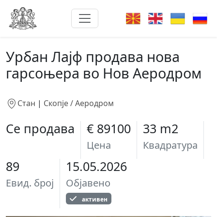
Урбан Лајф продава нова
гарсоњера во Нов Аеродром
Стан
|
Скопје / Аеродром
Се продава
€ 89100
33 m2
Цена
Квадратура
89
15.05.2026
Евид. број
Објавено
активен