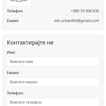
Телефон
+389 70 304 635
Емаил
mk.urbanlife@gmail.com
Контактирајте не
Име:
Емаил:
Телефон: