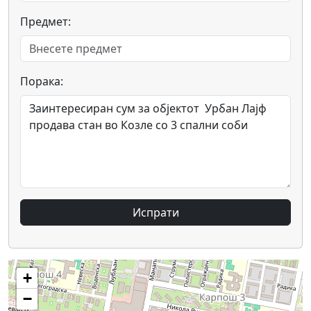
Предмет:
Порака:
Испрати
+
−