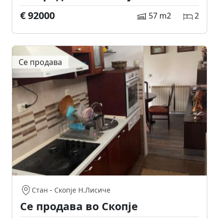
€ 92000
57 m2
2
Се продава
Стан
-
Скопје Н.Лисиче
Се продава во Скопје